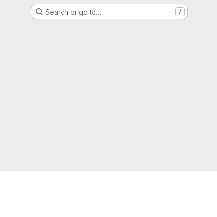
Search or go to…
/